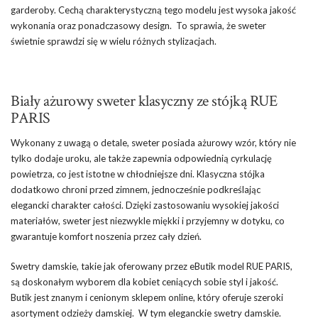
garderoby. Cechą charakterystyczną tego modelu jest wysoka jakość
wykonania oraz ponadczasowy design. To sprawia, że sweter
świetnie sprawdzi się w wielu różnych stylizacjach.
Biały ażurowy sweter klasyczny ze stójką RUE
PARIS
Wykonany z uwagą o detale, sweter posiada ażurowy wzór, który nie
tylko dodaje uroku, ale także zapewnia odpowiednią cyrkulację
powietrza, co jest istotne w chłodniejsze dni. Klasyczna stójka
dodatkowo chroni przed zimnem, jednocześnie podkreślając
elegancki charakter całości. Dzięki zastosowaniu wysokiej jakości
materiałów, sweter jest niezwykle miękki i przyjemny w dotyku, co
gwarantuje komfort noszenia przez cały dzień.
Swetry damskie, takie jak oferowany przez eButik model RUE PARIS,
są doskonałym wyborem dla kobiet ceniących sobie styl i jakość.
Butik jest znanym i cenionym sklepem online, który oferuje szeroki
asortyment odzieży damskiej. W tym eleganckie swetry damskie.