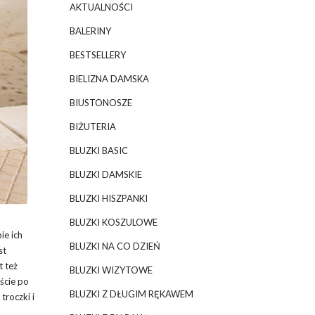
AKTUALNOŚCI
BALERINY
BESTSELLERY
BIELIZNA DAMSKA
BIUSTONOSZE
BIŻUTERIA
BLUZKI BASIC
BLUZKI DAMSKIE
BLUZKI HISZPANKI
BLUZKI KOSZULOWE
ie ich
BLUZKI NA CO DZIEŃ
st
t też
BLUZKI WIZYTOWE
ście po
BLUZKI Z DŁUGIM RĘKAWEM
troczki i