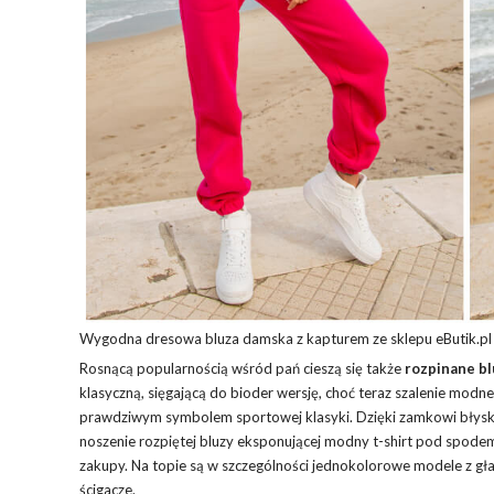
Wygodna dresowa bluza damska z kapturem ze sklepu eButik.pl
Rosnącą popularnością wśród pań cieszą się także
rozpinane b
klasyczną, sięgającą do bioder wersję, choć teraz szalenie modne 
prawdziwym symbolem sportowej klasyki. Dzięki zamkowi błyskaw
noszenie rozpiętej bluzy eksponującej modny t-shirt pod spodem.
zakupy. Na topie są w szczególności jednokolorowe modele z gładk
ścigacze.