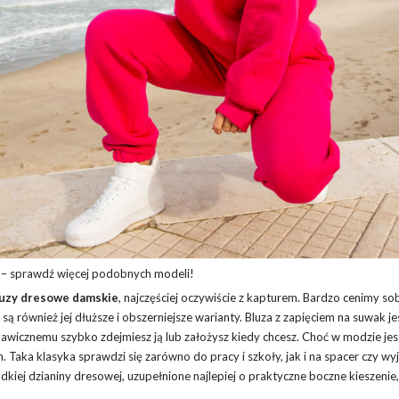
 – sprawdź więcej podobnych modeli!
luzy dresowe damskie
, najczęściej oczywiście z kapturem. Bardzo cenimy sob
są również jej dłuższe i obszerniejsze warianty. Bluza z zapięciem na suwak je
icznemu szybko zdejmiesz ją lub założysz kiedy chcesz. Choć w modzie jes
 Taka klasyka sprawdzi się zarówno do pracy i szkoły, jak i na spacer czy wyj
iej dzianiny dresowej, uzupełnione najlepiej o praktyczne boczne kieszenie, 