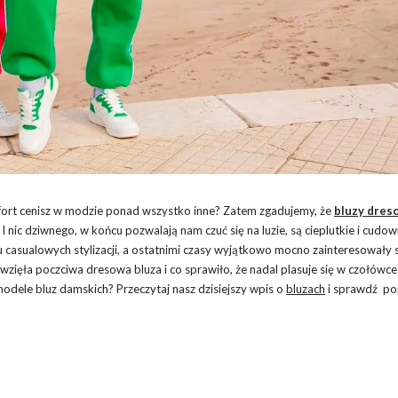
mfort cenisz w modzie ponad wszystko inne? Zatem zgadujemy, że
bluzy dres
nic dziwnego, w końcu pozwalają nam czuć się na luzie, są cieplutkie i cudow
casualowych stylizacji, a ostatnimi czasy wyjątkowo mocno zainteresowały s
 wzięła poczciwa dresowa bluza i co sprawiło, że nadal plasuje się w czołówce
 modele bluz damskich? Przeczytaj nasz dzisiejszy wpis o
bluzach
i sprawdź po