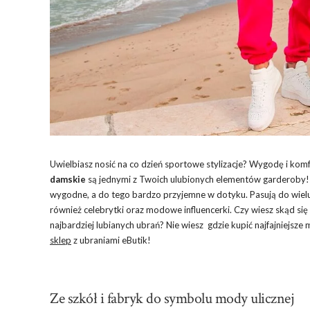
Uwielbiasz nosić na co dzień sportowe stylizacje? Wygodę i ko
damskie
są jednymi z Twoich ulubionych elementów garderoby! I 
wygodne, a do tego bardzo przyjemne w dotyku. Pasują do wielu 
również celebrytki oraz modowe influencerki. Czy wiesz skąd się
najbardziej lubianych ubrań? Nie wiesz gdzie kupić najfajniejsze
sklep
z ubraniami eButik!
Ze szkół i fabryk do symbolu mody ulicznej