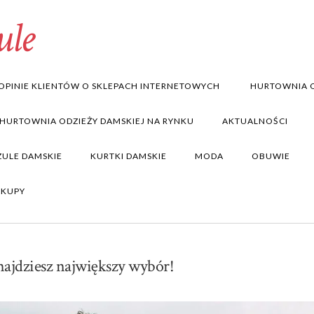
ule
OPINIE KLIENTÓW O SKLEPACH INTERNETOWYCH
HURTOWNIA O
 HURTOWNIA ODZIEŻY DAMSKIEJ NA RYNKU
AKTUALNOŚCI
ZULE DAMSKIE
KURTKI DAMSKIE
MODA
OBUWIE
AKUPY
najdziesz największy wybór!