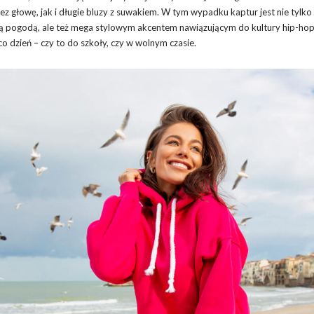
 głowę, jak i długie bluzy z suwakiem. W tym wypadku kaptur jest nie tylko
cą pogodą, ale też mega stylowym akcentem nawiązującym do kultury hip-ho
 dzień – czy to do szkoły, czy w wolnym czasie.