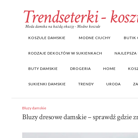
Trendseterki - kosz
Moda damska na każdą okazję - Modne koszule
KOSZULE DAMSKIE
MODNE CIUCHY
BUTIK 
RODZAJE DEKOLTÓW W SUKIENKACH
NAJLEPSZA
BUTY DAMSKIE
DROGERIA
HOME
KOS
SUKIENKI DAMSKIE
TRENDY
URODA
Z
Bluzy damskie
Bluzy dresowe damskie – sprawdź gdzie z