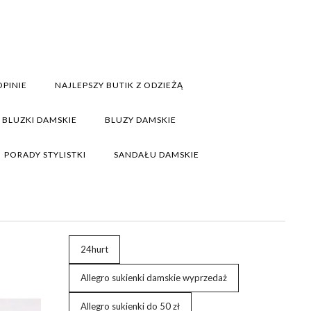
PINIE
NAJLEPSZY BUTIK Z ODZIEŻĄ
BLUZKI DAMSKIE
BLUZY DAMSKIE
PORADY STYLISTKI
SANDAŁU DAMSKIE
24hurt
Allegro sukienki damskie wyprzedaż
Allegro sukienki do 50 zł