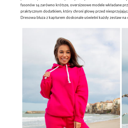
fasonów są zarówno krótsze, oversizeowe modele wkładane przez
praktycznym dodatkiem, który chroni głowę przed niesprzyjają
Dresowa bluza z kapturem doskonale uświetni każdy zestaw na co