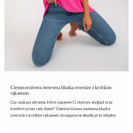
Ciemnoróżowa zwiewna bluzka oversize z krótkim
rękawem
Czy szukasz ubrania, które zapewni Ci stylowy wygląd oraz
komfort przez cały dzień? Ciemnoróżowa zwiewna bluzka
oversize z krótkim rękawem dostępna na ebutik.pl to idealny
wybór dla każdej miłośniczki mody, która ceni sobie połączenie
elegancji
i
wygody. Ten niezwykle modny element garderoby