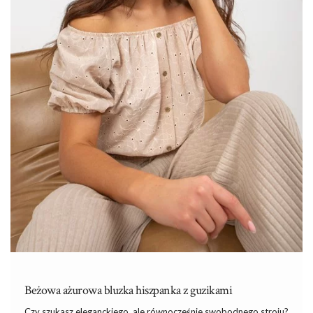
Beżowa ażurowa bluzka hiszpanka z guzikami
Czy szukasz eleganckiego, ale równocześnie swobodnego stroju?