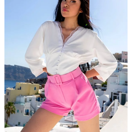
Dlaczego lubimy nosić eleganckie bluzki
…