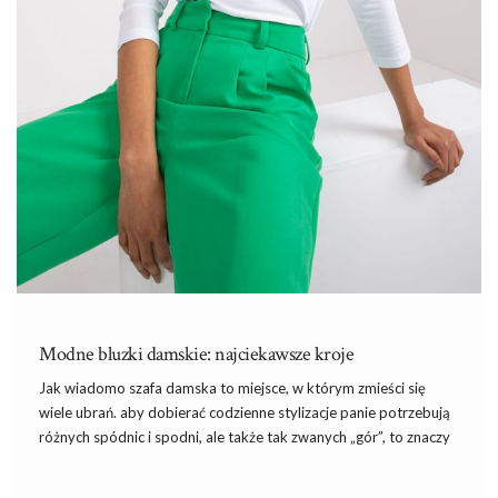
Modne bluzki damskie: najciekawsze kroje
Jak wiadomo szafa damska to miejsce, w którym zmieści się
wiele ubrań. aby dobierać codzienne stylizacje panie potrzebują
różnych spódnic i spodni, ale także tak zwanych „gór”, to znaczy
bluzek i żakietów. Modne
bluzki damskie
– jakie części tej
garderoby warto kupić?