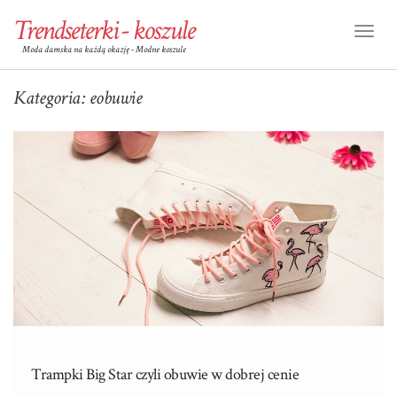
Trendseterki - koszule
Toggl
Moda damska na każdą okazję - Modne koszule
Naviga
Kategoria:
eobuwie
Trampki Big Star czyli obuwie w dobrej cenie