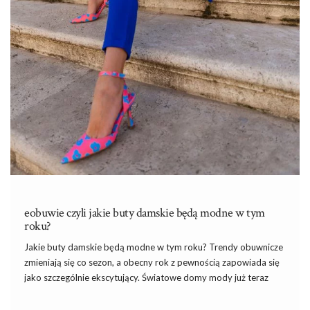
eobuwie czyli jakie buty damskie będą modne w tym
roku?
Jakie buty damskie będą modne w tym roku? Trendy obuwnicze
zmieniają się co sezon, a obecny rok z pewnością zapowiada się
jako szczególnie ekscytujący. Światowe domy mody już teraz
prezentują swoje wizje, a konsumenci szukają inspiracji wśród
najpopularniejszych modeli butów. Dzisiaj przyjrzymy się, jakie