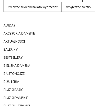
Zwiewne sukienki na lato wyprzedaż
świąteczne swetry
ADIDAS
AKCESORIA DAMSKIE
AKTUALNOŚCI
BALERINY
BESTSELLERY
BIELIZNA DAMSKA
BIUSTONOSZE
BIŻUTERIA
BLUZKI BASIC
BLUZKI DAMSKIE
BLUZKI HISZPANKI