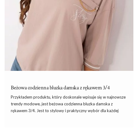
Beżowa codzienna bluzka damska z rękawem 3/4
Przykładem produktu, który doskonale wpisuje się w najnowsze
trendy modowe, jest beżowa codzienna bluzka damska z
rękawem 3/4. Jest to stylowy
i
praktyczny wybór dla każdej
kobiety, która ceni sobie elegancję, ale też wygodę.
Dlaczego warto wybrać beżową