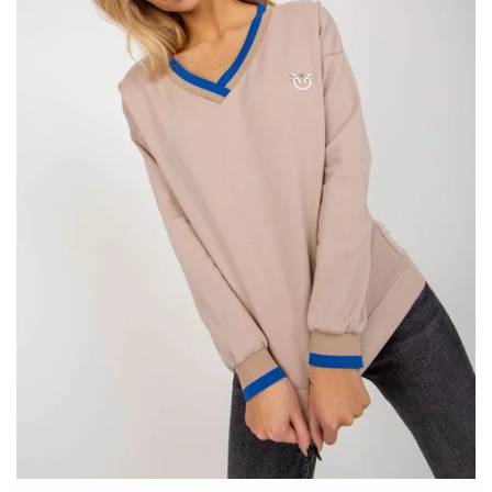
Basic
Linia ubrań, która zachwyci wszystkich fanów minimalizmu. Są
doskonałym przykładem tego, że klasyka nigdy …