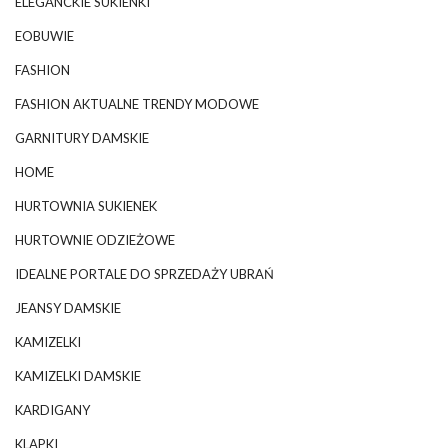
ELEGANCKIE SUKIENKI
EOBUWIE
FASHION
FASHION AKTUALNE TRENDY MODOWE
GARNITURY DAMSKIE
HOME
HURTOWNIA SUKIENEK
HURTOWNIE ODZIEŻOWE
IDEALNE PORTALE DO SPRZEDAŻY UBRAŃ
JEANSY DAMSKIE
KAMIZELKI
KAMIZELKI DAMSKIE
KARDIGANY
KLAPKI