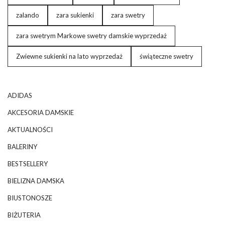
zalando
zara sukienki
zara swetry
zara swetrym Markowe swetry damskie wyprzedaż
Zwiewne sukienki na lato wyprzedaż
świąteczne swetry
ADIDAS
AKCESORIA DAMSKIE
AKTUALNOŚCI
BALERINY
BESTSELLERY
BIELIZNA DAMSKA
BIUSTONOSZE
BIŻUTERIA