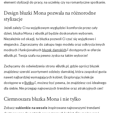
element stylizacji do pracy, na uczelnię czy na romantyczne spotkanie.
Design bluzki Mona pozwala na różnorodne
stylizacje
Jeżeli zależy Ci na wyjątkowym wyglądzie i komforcie przez cały
dzień, bluzka Mona z ebutik.pl będzie doskonałym wyborem.
Niezależnie od okazji, ta bluzka pozwoli Ci czuć się wyjątkowo i
elegancko. Zapraszamy do zakupu tego modelu oraz odkrycia innych
modnych i funkcjonalnych
bluzek damskich
dostępnych w ofercie
eButik.pl. Twoja szafa na pewno zyska na takim wyborze!
Zachęcamy do odwiedzenia strony eButik.pl, gdzie oprócz bluzek
znajdziesz szeroki asortyment odzieży damskiej, która zaspokoi gusta
nawet najbardziej wymagających kobiet. Eksplorując kolekcje
dostępne w e
Butiku
, możesz być pewna, że znajdziesz coś idealnego
dla siebie. Nie przegap najnowszych trendów oraz atrakcyjnych cen!
Ciemnoszara bluzka Mona i nie tylko
Zobacz
sukienkie na wesele
inspirowane najnowszymi trendami