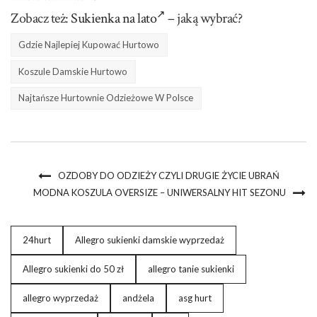
Zobacz też:
Sukienka na lato
– jaką wybrać?
Gdzie Najlepiej Kupować Hurtowo
Koszule Damskie Hurtowo
Najtańsze Hurtownie Odzieżowe W Polsce
OZDOBY DO ODZIEŻY CZYLI DRUGIE ŻYCIE UBRAŃ
MODNA KOSZULA OVERSIZE – UNIWERSALNY HIT SEZONU
24hurt
Allegro sukienki damskie wyprzedaż
Allegro sukienki do 50 zł
allegro tanie sukienki
allegro wyprzedaż
andżela
asg hurt