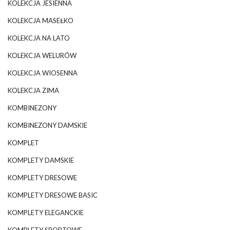
KOLEKCJA JESIENNA
KOLEKCJA MASEŁKO
KOLEKCJA NA LATO
KOLEKCJA WELURÓW
KOLEKCJA WIOSENNA
KOLEKCJA ZIMA
KOMBINEZONY
KOMBINEZONY DAMSKIE
KOMPLET
KOMPLETY DAMSKIE
KOMPLETY DRESOWE
KOMPLETY DRESOWE BASIC
KOMPLETY ELEGANCKIE