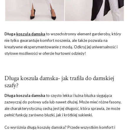
Długa
koszula damska
to wszechstronny element garderoby, który
nie tylko gwarantuje komfort noszenia, ale także pozwala na
kreatywne eksperymentowanie z modą. Odkryj jej uniwersalność i
stylowe możliwości w ofercie hurtowni odzieży!
Długa koszula damska- jak trafiła do damskiej
szafy?
Długa koszula damska
to często lekka i luźna bluzka sięgająca
zazwyczaj do połowy uda lub nawet dłużej. Może mieć różne fasony,
ale charakterystyczną cechą jest jej długość, która sprawia, że może
pełnić funkcję zarówno bluzki, jak i krótkiej sukienki.
Co wyróżnia długą koszulę damska? Przede wszystkim komfort i