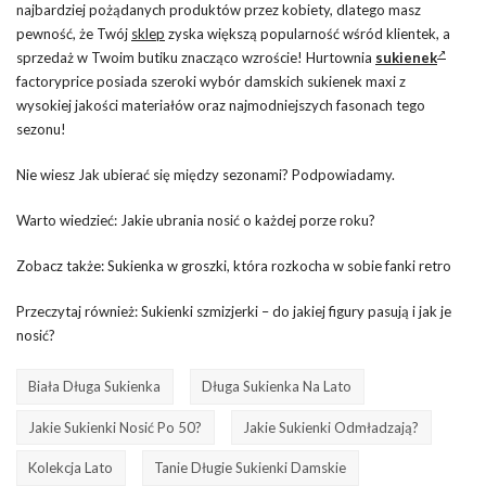
najbardziej pożądanych produktów przez kobiety, dlatego masz
pewność, że Twój
sklep
zyska większą popularność wśród klientek, a
sprzedaż w Twoim butiku znacząco wzroście! Hurtownia
sukienek
factoryprice posiada szeroki wybór damskich sukienek maxi z
wysokiej jakości materiałów oraz najmodniejszych fasonach tego
sezonu!
Nie wiesz Jak ubierać się między sezonami? Podpowiadamy.
Warto wiedzieć: Jakie ubrania nosić o każdej porze roku?
Zobacz także: Sukienka w groszki, która rozkocha w sobie fanki retro
Przeczytaj również: Sukienki szmizjerki – do jakiej figury pasują i jak je
nosić?
Biała Długa Sukienka
Długa Sukienka Na Lato
Jakie Sukienki Nosić Po 50?
Jakie Sukienki Odmładzają?
Kolekcja Lato
Tanie Długie Sukienki Damskie