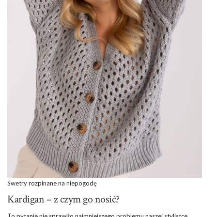
Swetry rozpinane na niepogodę
Kardigan – z czym go nosić?
To pytanie nie sprawiło najmniejszego problemu naszej stylistce.