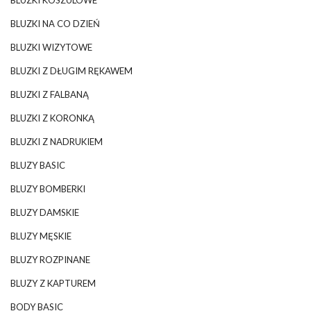
BLUZKI KOSZULOWE
BLUZKI NA CO DZIEŃ
BLUZKI WIZYTOWE
BLUZKI Z DŁUGIM RĘKAWEM
BLUZKI Z FALBANĄ
BLUZKI Z KORONKĄ
BLUZKI Z NADRUKIEM
BLUZY BASIC
BLUZY BOMBERKI
BLUZY DAMSKIE
BLUZY MĘSKIE
BLUZY ROZPINANE
BLUZY Z KAPTUREM
BODY BASIC