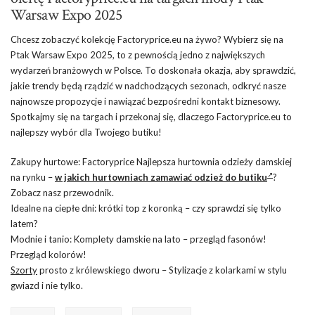
Warsaw Expo 2025
Chcesz zobaczyć kolekcję Factoryprice.eu na żywo? Wybierz się na
Ptak Warsaw Expo 2025, to z pewnością jedno z największych
wydarzeń branżowych w Polsce. To doskonała okazja, aby sprawdzić,
jakie trendy będą rządzić w nadchodzących sezonach, odkryć nasze
najnowsze propozycje i nawiązać bezpośredni kontakt biznesowy.
Spotkajmy się na targach i przekonaj się, dlaczego Factoryprice.eu to
najlepszy wybór dla Twojego butiku!
Zakupy hurtowe: Factoryprice Najlepsza hurtownia odzieży damskiej
na rynku –
w jakich hurtowniach zamawiać odzież do butiku
?
Zobacz nasz przewodnik.
Idealne na ciepłe dni: krótki top z koronką – czy sprawdzi się tylko
latem?
Modnie i tanio: Komplety damskie na lato – przegląd fasonów!
Przegląd kolorów!
Szorty
prosto z królewskiego dworu – Stylizacje z kolarkami w stylu
gwiazd i nie tylko.