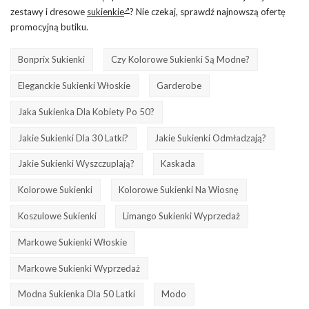
zestawy i dresowe
sukienkie
? Nie czekaj, sprawdź najnowszą ofertę
promocyjną butiku.
Bonprix Sukienki
Czy Kolorowe Sukienki Są Modne?
Eleganckie Sukienki Włoskie
Garderobe
Jaka Sukienka Dla Kobiety Po 50?
Jakie Sukienki Dla 30 Latki?
Jakie Sukienki Odmładzają?
Jakie Sukienki Wyszczuplają?
Kaskada
Kolorowe Sukienki
Kolorowe Sukienki Na Wiosnę
Koszulowe Sukienki
Limango Sukienki Wyprzedaż
Markowe Sukienki Włoskie
Markowe Sukienki Wyprzedaż
Modna Sukienka Dla 50 Latki
Modo