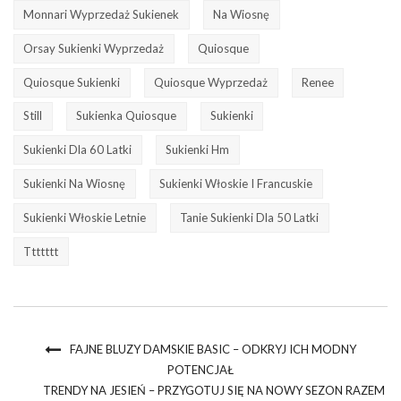
Monnari Wyprzedaż Sukienek
Na Wiosnę
Orsay Sukienki Wyprzedaż
Quiosque
Quiosque Sukienki
Quiosque Wyprzedaż
Renee
Still
Sukienka Quiosque
Sukienki
Sukienki Dla 60 Latki
Sukienki Hm
Sukienki Na Wiosnę
Sukienki Włoskie I Francuskie
Sukienki Włoskie Letnie
Tanie Sukienki Dla 50 Latki
Ttttttt
FAJNE BLUZY DAMSKIE BASIC – ODKRYJ ICH MODNY
POTENCJAŁ
TRENDY NA JESIEŃ – PRZYGOTUJ SIĘ NA NOWY SEZON RAZEM