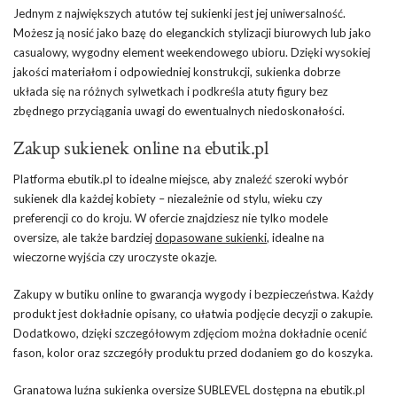
Jednym z największych atutów tej sukienki jest jej uniwersalność.
Możesz ją nosić jako bazę do eleganckich stylizacji biurowych lub jako
casualowy, wygodny element weekendowego ubioru. Dzięki wysokiej
jakości materiałom i odpowiedniej konstrukcji, sukienka dobrze
układa się na różnych sylwetkach i podkreśla atuty figury bez
zbędnego przyciągania uwagi do ewentualnych niedoskonałości.
Zakup sukienek online na ebutik.pl
Platforma ebutik.pl to idealne miejsce, aby znaleźć szeroki wybór
sukienek dla każdej kobiety – niezależnie od stylu, wieku czy
preferencji co do kroju. W ofercie znajdziesz nie tylko modele
oversize, ale także bardziej
dopasowane sukienki
, idealne na
wieczorne wyjścia czy uroczyste okazje.
Zakupy w butiku online to gwarancja wygody i bezpieczeństwa. Każdy
produkt jest dokładnie opisany, co ułatwia podjęcie decyzji o zakupie.
Dodatkowo, dzięki szczegółowym zdjęciom można dokładnie ocenić
fason, kolor oraz szczegóły produktu przed dodaniem go do koszyka.
Granatowa luźna sukienka oversize SUBLEVEL dostępna na ebutik.pl