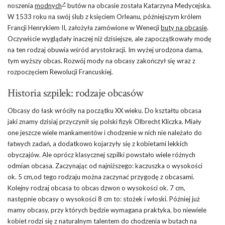
noszenia
modnych
butów na obcasie została Katarzyna Medycejska.
W 1533 roku na swój ślub z księciem Orleanu, późniejszym królem
Francji Henrykiem II, założyła zamówione w Wenecji
buty na obcasie
.
Oczywiście wyglądały inaczej niż dzisiejsze, ale zapoczątkowały modę
na ten rodzaj obuwia wśród arystokracji. Im wyżej urodzona dama,
tym wyższy obcas. Rozwój mody na obcasy zakończył się wraz z
rozpoczęciem Rewolucji Francuskiej.
Historia szpilek: rodzaje obcasów
Obcasy do łask wróciły na początku XX wieku. Do kształtu obcasa
jaki znamy dzisiaj przyczynił się polski fizyk Olbrecht Kliczka. Miały
one jeszcze wiele mankamentów i chodzenie w nich nie należało do
łatwych zadań, a dodatkowo kojarzyły się z kobietami lekkich
obyczajów. Ale oprócz klasycznej szpilki powstało wiele różnych
odmian obcasa. Zaczynając od najniższego: kaczuszka o wysokości
ok. 5 cm,od tego rodzaju można zaczynać przygodę z obcasami.
Kolejny rodzaj obcasa to obcas dzwon o wysokości ok. 7 cm,
następnie obcasy o wysokości 8 cm to: stożek i włoski. Później już
mamy obcasy, przy których będzie wymagana praktyka, bo niewiele
kobiet rodzi się z naturalnym talentem do chodzenia w butach na