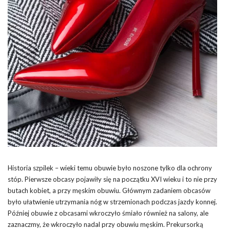
Historia szpilek – wieki temu obuwie było noszone tylko dla ochrony
stóp. Pierwsze obcasy pojawiły się na początku XVI wieku i to nie przy
butach kobiet, a przy męskim obuwiu. Głównym zadaniem obcasów
było ułatwienie utrzymania nóg w strzemionach podczas jazdy konnej.
Później obuwie z obcasami wkroczyło śmiało również na salony, ale
zaznaczmy, że wkroczyło nadal przy obuwiu męskim. Prekursorką