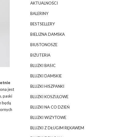
AKTUALNOŚCI
BALERINY
BESTSELLERY
BIELIZNA DAMSKA
BIUSTONOSZE
BIŻUTERIA
BLUZKI BASIC
BLUZKI DAMSKIE
letnie
BLUZKI HISZPANKI
ona jest
, paski
BLUZKI KOSZULOWE
e będą
BLUZKI NA CO DZIEŃ
zornych
BLUZKI WIZYTOWE
BLUZKI Z DŁUGIM RĘKAWEM