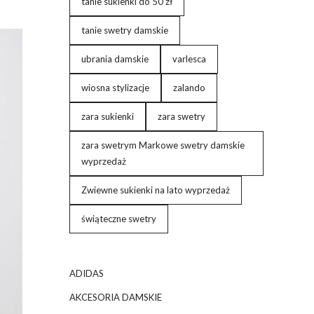
tanie sukienki do 50 zł
tanie swetry damskie
ubrania damskie
varlesca
wiosna stylizacje
zalando
zara sukienki
zara swetry
zara swetrym Markowe swetry damskie
wyprzedaż
Zwiewne sukienki na lato wyprzedaż
świąteczne swetry
ADIDAS
AKCESORIA DAMSKIE