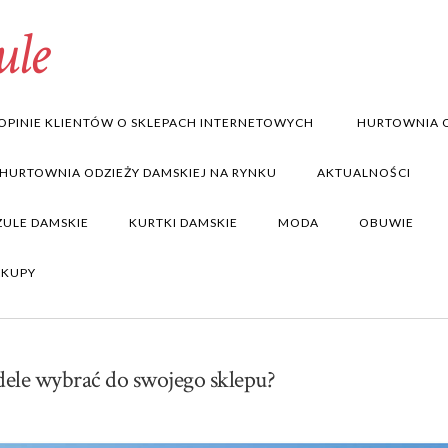
ule
OPINIE KLIENTÓW O SKLEPACH INTERNETOWYCH
HURTOWNIA O
 HURTOWNIA ODZIEŻY DAMSKIEJ NA RYNKU
AKTUALNOŚCI
ZULE DAMSKIE
KURTKI DAMSKIE
MODA
OBUWIE
AKUPY
ele wybrać do swojego sklepu?