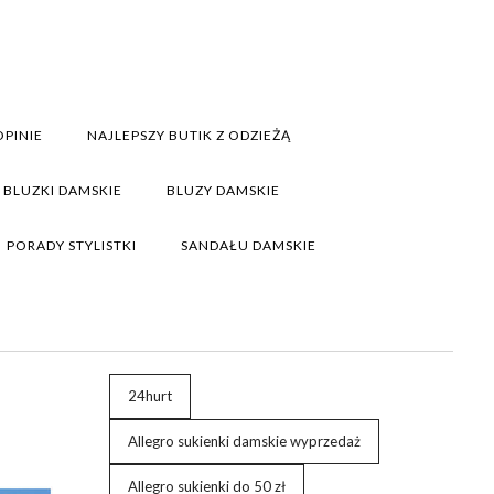
PINIE
NAJLEPSZY BUTIK Z ODZIEŻĄ
BLUZKI DAMSKIE
BLUZY DAMSKIE
PORADY STYLISTKI
SANDAŁU DAMSKIE
24hurt
Allegro sukienki damskie wyprzedaż
Allegro sukienki do 50 zł