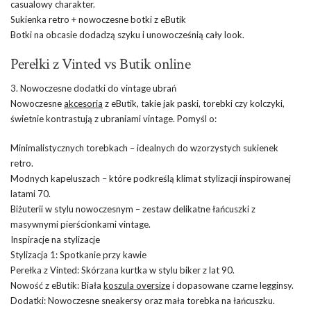
casualowy charakter.
Sukienka retro + nowoczesne botki z eButik
Botki na obcasie dodadzą szyku i unowocześnią cały look.
Perełki z Vinted vs Butik online
3. Nowoczesne dodatki do vintage ubrań
Nowoczesne
akcesoria
z eButik, takie jak paski, torebki czy kolczyki,
świetnie kontrastują z ubraniami vintage. Pomyśl o:
Minimalistycznych torebkach – idealnych do wzorzystych sukienek
retro.
Modnych kapeluszach – które podkreślą klimat stylizacji inspirowanej
latami 70.
Biżuterii w stylu nowoczesnym – zestaw delikatne łańcuszki z
masywnymi pierścionkami vintage.
Inspiracje na stylizacje
Stylizacja 1: Spotkanie przy kawie
Perełka z Vinted: Skórzana kurtka w stylu biker z lat 90.
Nowość z eButik: Biała
koszula oversize
i dopasowane czarne legginsy.
Dodatki: Nowoczesne sneakersy oraz mała torebka na łańcuszku.