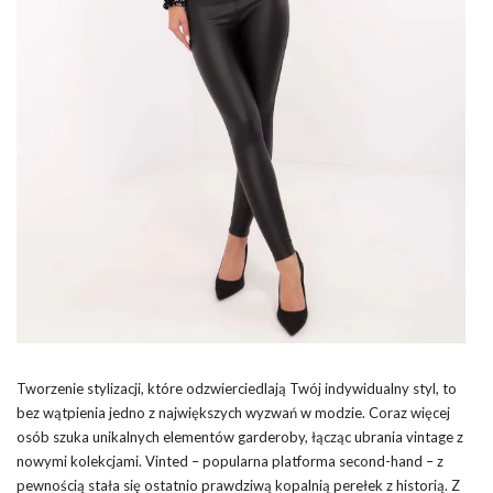
Tworzenie stylizacji, które odzwierciedlają Twój indywidualny styl, to
bez wątpienia jedno z największych wyzwań w modzie. Coraz więcej
osób szuka unikalnych elementów garderoby, łącząc ubrania vintage z
nowymi kolekcjami. Vinted – popularna platforma second-hand – z
pewnością stała się ostatnio prawdziwą kopalnią perełek z historią. Z