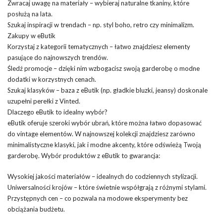
Zwracaj uwagę na materiały – wybieraj naturalne tkaniny, które
posłużą na lata.
Szukaj inspiracji w trendach – np. styl boho, retro czy minimalizm.
Zakupy w eButik
Korzystaj z kategorii tematycznych – łatwo znajdziesz elementy
pasujące do najnowszych trendów.
Śledź promocje – dzięki nim wzbogacisz swoją garderobę o modne
dodatki w korzystnych cenach.
Szukaj klasyków – baza z eButik (np. gładkie bluzki, jeansy) doskonale
uzupełni perełki z Vinted.
Dlaczego eButik to idealny wybór?
eButik oferuje szeroki wybór ubrań, które można łatwo dopasować
do vintage elementów. W najnowszej kolekcji znajdziesz zarówno
minimalistyczne klasyki, jak i modne akcenty, które odświeżą Twoją
garderobę. Wybór produktów z eButik to gwarancja:
Wysokiej jakości materiałów – idealnych do codziennych stylizacji.
Uniwersalności krojów – które świetnie współgrają z różnymi stylami.
Przystępnych cen – co pozwala na modowe eksperymenty bez
obciążania budżetu.