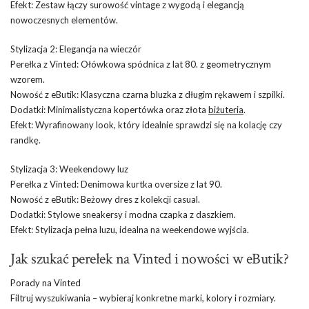
Efekt: Zestaw łączy surowość vintage z wygodą i elegancją
nowoczesnych elementów.
Stylizacja 2: Elegancja na wieczór
Perełka z Vinted: Ołówkowa spódnica z lat 80. z geometrycznym
wzorem.
Nowość z eButik: Klasyczna czarna bluzka z długim rękawem i szpilki.
Dodatki: Minimalistyczna kopertówka oraz złota
biżuteria
.
Efekt: Wyrafinowany look, który idealnie sprawdzi się na kolację czy
randkę.
Stylizacja 3: Weekendowy luz
Perełka z Vinted: Denimowa kurtka oversize z lat 90.
Nowość z eButik: Beżowy dres z kolekcji casual.
Dodatki: Stylowe sneakersy i modna czapka z daszkiem.
Efekt: Stylizacja pełna luzu, idealna na weekendowe wyjścia.
Jak szukać perełek na Vinted i nowości w eButik?
Porady na Vinted
Filtruj wyszukiwania – wybieraj konkretne marki, kolory i rozmiary.