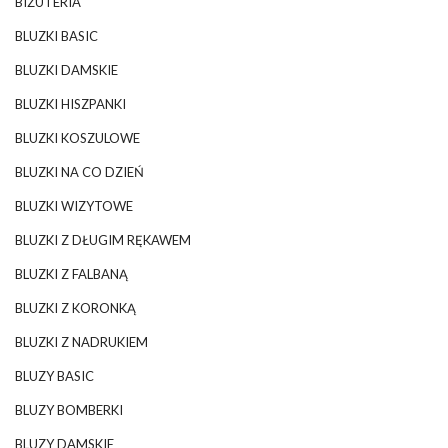
BIŻUTERIA
BLUZKI BASIC
BLUZKI DAMSKIE
BLUZKI HISZPANKI
BLUZKI KOSZULOWE
BLUZKI NA CO DZIEŃ
BLUZKI WIZYTOWE
BLUZKI Z DŁUGIM RĘKAWEM
BLUZKI Z FALBANĄ
BLUZKI Z KORONKĄ
BLUZKI Z NADRUKIEM
BLUZY BASIC
BLUZY BOMBERKI
BLUZY DAMSKIE