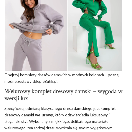
Obejrzyj komplety dresów damskich w modnych kolorach – poznaj
modne zestawy
sklep
eButik.pl.
Welurowy komplet dresowy damski – wygoda w
wersji lux
Specyficzną odmianą klasycznego dresu damskiego jest
komplet
dresowy damski welurowy
, który odzwierciedla luksusowy i
elegancki styl. Wykonany z miękkiego, delikatnego materiału
welurowego, ten rodzaj dresu wyróżnia się swoim wyjątkowym