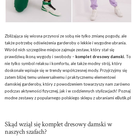
Zbliżająca się wiosna przynosi ze sobą nie tylko zmianę pogody, ale
także potrzebę odświeżenia garderoby o lekkie i wygodne ubrania.
Wśród nich szczególne miejsce zajmuje zestaw, który stał się
prawdziwą ikoną wygody i swobody –
komplet dresowy damski
. To
nie tylko symbol relaksu i komfortu, ale także modny strój, który
doskonale wpisuje się w trendy współczesnej mody. Przyjrzyjmy się
zatem bliżej temu uniwersalnemu i praktycznemu elementowi
damskiej garderoby, który z powodzeniem towarzyszy nam zarówno
podczas aktywności fizycznej, jak i w codziennych stylizacjach! Poznaj
modne zestawy z popularnego polskiego sklepu z ubraniami eButik.pl
Skąd wziął się komplet dresowy damski w
naszych szafach?