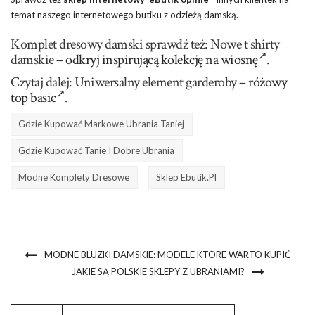
temat naszego internetowego butiku z odzieżą damską.
Komplet dresowy damski sprawdź też: Nowe t shirty
damskie –
odkryj inspirującą kolekcję na wiosnę
.
Czytaj dalej: Uniwersalny element garderoby –
różowy
top basic
.
Gdzie Kupować Markowe Ubrania Taniej
Gdzie Kupować Tanie I Dobre Ubrania
Modne Komplety Dresowe
Sklep Ebutik.pl
MODNE BLUZKI DAMSKIE: MODELE KTÓRE WARTO KUPIĆ
JAKIE SĄ POLSKIE SKLEPY Z UBRANIAMI?