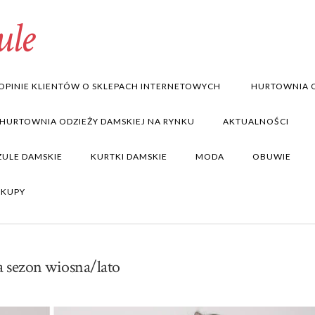
ule
OPINIE KLIENTÓW O SKLEPACH INTERNETOWYCH
HURTOWNIA O
 HURTOWNIA ODZIEŻY DAMSKIEJ NA RYNKU
AKTUALNOŚCI
ZULE DAMSKIE
KURTKI DAMSKIE
MODA
OBUWIE
AKUPY
 sezon wiosna/lato