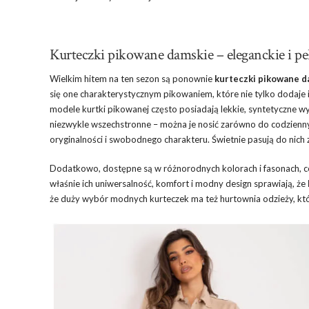
Kurteczki pikowane damskie – eleganckie i pe
Wielkim hitem na ten sezon są ponownie
kurteczki pikowane d
się one charakterystycznym pikowaniem, które nie tylko dodaj
modele kurtki pikowanej często posiadają lekkie, syntetyczne wy
niezwykle wszechstronne – można je nosić zarówno do codziennych
oryginalności i swobodnego charakteru. Świetnie pasują do nich 
Dodatkowo, dostępne są w różnorodnych kolorach i fasonach, co 
właśnie ich uniwersalność, komfort i modny design sprawiają, że
że duży wybór modnych kurteczek ma też hurtownia odzieży, kt