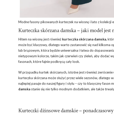
Modne fasony pikowanych kurteczek na wiosnę i lato z kolekcji e
Kurteczka skórzana damska – jaki model jest 
Hitem na wiosnę jest również
kurteczka skórzana damska
, któ
może być kluczowy, dlatego warto zastanowić się nad kilkoma 
lub brązowym, która będzie uniwersalna i łatwa do dopasowania
nietypowym kolorze, takim jak czerwień czy zieleń, aby dodać w
fasonach, które fajnie podkręcą cały look.
W przypadku kurtek skórzanych, istotne jest również zwrócenie
kurteczka skórzana może służyć przez wiele sezonów, dlatego w
najlepiej pasuje do naszej figury i stylu – czy to klasyczny faso
damska
stanie się nie tylko modnym dodatkiem, ale także trwał
Kurteczki dżinsowe damskie – ponadczasowy st