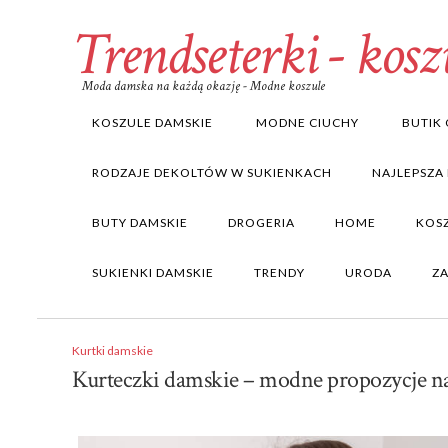
Trendseterki - kosz
Moda damska na każdą okazję - Modne koszule
KOSZULE DAMSKIE
MODNE CIUCHY
BUTIK 
RODZAJE DEKOLTÓW W SUKIENKACH
NAJLEPSZA
BUTY DAMSKIE
DROGERIA
HOME
KOS
SUKIENKI DAMSKIE
TRENDY
URODA
Z
Kurtki damskie
Kurteczki damskie – modne propozycje na