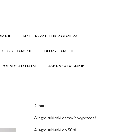
PINIE
NAJLEPSZY BUTIK Z ODZIEŻĄ
BLUZKI DAMSKIE
BLUZY DAMSKIE
PORADY STYLISTKI
SANDAŁU DAMSKIE
24hurt
Allegro sukienki damskie wyprzedaż
Allegro sukienki do 50 zł