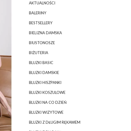
AKTUALNOŚCI
BALERINY
BESTSELLERY
BIELIZNA DAMSKA
BIUSTONOSZE
BIŻUTERIA
BLUZKI BASIC
BLUZKI DAMSKIE
BLUZKI HISZPANKI
BLUZKI KOSZULOWE
BLUZKI NA CO DZIEŃ
BLUZKI WIZYTOWE
BLUZKI Z DŁUGIM RĘKAWEM