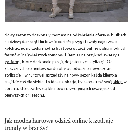
Nowy sezon to doskonały moment na odświeżenie oferty w butikach
z odzieżą damską! Hurtownie odzieży przygotowały najnowsze
kolekcje, gdzie czeka
modna hurtowa odzież online
pełna modnych
fasonów i najświeższych trendów. Hitem są na przykład
swetry z
golfem
, które doskonale pasują do jesiennych stylizacji! Od
klasycznych elementów garderoby po odważne, nowoczesne
stylizacje – w hurtowej sprzedaży na nowy sezon każda klientka
znajdzie coś dla siebie. To idealna okazja, by zaopatrzyć swój
sklep
w
ubrania, które zachwycą klientów i przyciągną ich uwagę już od
pierwszych dni sezonu.
Jak modna hurtowa odzież online kształtuje
trendy w branży?