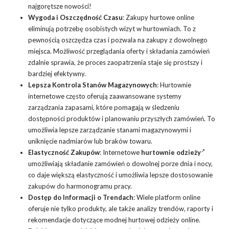
najgorętsze nowości!
Wygoda i Oszczędność Czasu
: Zakupy hurtowe online
eliminują potrzebę osobistych wizyt w hurtowniach. To z
pewnością oszczędza czas i pozwala na zakupy z dowolnego
miejsca. Możliwość przeglądania oferty i składania zamówień
zdalnie sprawia, że proces zaopatrzenia staje się prostszy i
bardziej efektywny.
Lepsza Kontrola Stanów Magazynowych
: Hurtownie
internetowe często oferują zaawansowane systemy
zarządzania zapasami, które pomagają w śledzeniu
dostępności produktów i planowaniu przyszłych zamówień. To
umożliwia lepsze zarządzanie stanami magazynowymi i
uniknięcie nadmiarów lub braków towaru.
Elastyczność Zakupów
: Internetowe
hurtownie odzieży
umożliwiają składanie zamówień o dowolnej porze dnia i nocy,
co daje większą elastyczność i umożliwia lepsze dostosowanie
zakupów do harmonogramu pracy.
Dostęp do Informacji o Trendach
: Wiele platform online
oferuje nie tylko produkty, ale także analizy trendów, raporty i
rekomendacje dotyczące modnej hurtowej odzieży online.