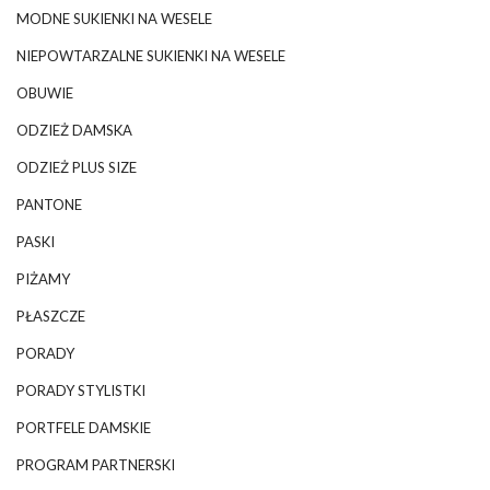
MODNE SUKIENKI NA WESELE
NIEPOWTARZALNE SUKIENKI NA WESELE
OBUWIE
ODZIEŻ DAMSKA
ODZIEŻ PLUS SIZE
PANTONE
PASKI
PIŻAMY
PŁASZCZE
PORADY
PORADY STYLISTKI
PORTFELE DAMSKIE
PROGRAM PARTNERSKI