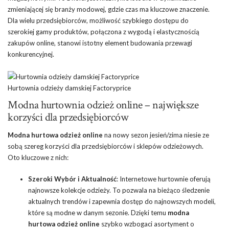
zmieniającej się branży modowej, gdzie czas ma kluczowe znaczenie.
Dla wielu przedsiębiorców, możliwość szybkiego dostępu do
szerokiej gamy produktów, połączona z wygodą i elastycznością
zakupów online, stanowi istotny element budowania przewagi
konkurencyjnej.
Hurtownia odzieży damskiej Factoryprice
Modna hurtownia odzież online – największe
korzyści dla przedsiębiorców
Modna hurtowa odzież online
na nowy sezon jesień/zima niesie ze
sobą szereg korzyści dla przedsiębiorców i sklepów odzieżowych.
Oto kluczowe z nich:
Szeroki Wybór i Aktualność
: Internetowe hurtownie oferują
najnowsze kolekcje odzieży. To pozwala na bieżąco śledzenie
aktualnych trendów i zapewnia dostęp do najnowszych modeli,
które są modne w danym sezonie. Dzięki temu
modna
hurtowa odzież online
szybko wzbogaci asortyment o