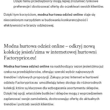
Dzięki temu przedsiębiorcy mogą lepiej zrozumieć rynkowe
preferencje i dostosować ofertę do oczekiwań swoich klientów.
Dzięki tym korzyściom,
modna hurtowa odzież online
staje się
nieocenionym narzędziem w budowaniu konkurencyjności i
efektywności w branży odzieżowej.
Modna hurtowa odzież online – odkryj nową
kolekcję jesień/zima w internetowej hurtowni
Factoryprice.eu!
Modna hurtowa odzież online
na nadchodzący sezon jesień/zima już
czeka na przedsiębiorców, oferując szeroki wybór najnowszych
trendów i stylowych propozycji. Zakupy przez Internet w hurtowni
odzieży Factoryprice.eu umożliwiają łatwy dostęp do różnorodnych
kolekcji, które są kluczowe dla wzbogacenia asortymentu sklepów.
Dzięki tej opcji, właściciele butików i sklepów mogą z wyprzedzeniem
zaplanować swoje zamówienia, dostosowując ofertę do aktualnych
trendów i potrzeb swoich klientów.