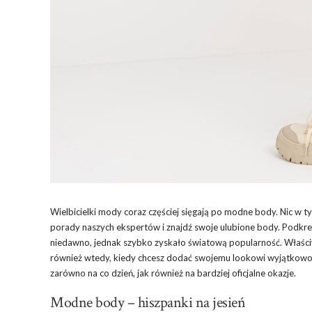
Wielbicielki mody coraz częściej sięgają po modne body. Nic w t
porady naszych ekspertów i znajdź swoje ulubione body. Podkre
niedawno, jednak szybko zyskało światową popularność. Właściw
również wtedy, kiedy chcesz dodać swojemu lookowi wyjątkowośc
zarówno na co dzień, jak również na bardziej oficjalne okazje.
Modne body – hiszpanki na jesień