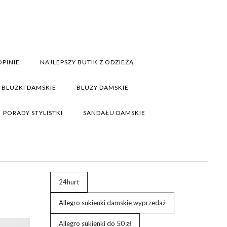
PINIE
NAJLEPSZY BUTIK Z ODZIEŻĄ
BLUZKI DAMSKIE
BLUZY DAMSKIE
PORADY STYLISTKI
SANDAŁU DAMSKIE
24hurt
Allegro sukienki damskie wyprzedaż
Allegro sukienki do 50 zł