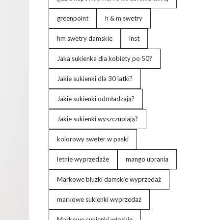
greenpoint
h & m swetry
hm swetry damskie
inst
Jaka sukienka dla kobiety po 50?
Jakie sukienki dla 30 latki?
Jakie sukienki odmładzają?
Jakie sukienki wyszczuplają?
kolorowy sweter w paski
letnie wyprzedaże
mango ubrania
Markowe bluzki damskie wyprzedaż
markowe sukienki wyprzedaż
Markowe sukienki włoskie