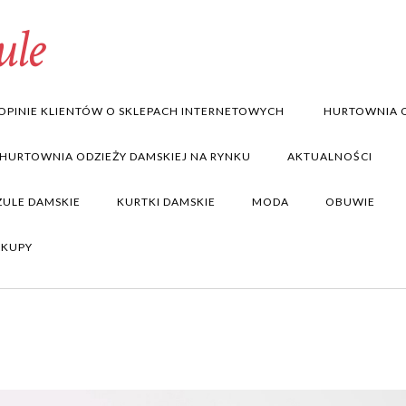
ule
OPINIE KLIENTÓW O SKLEPACH INTERNETOWYCH
HURTOWNIA O
 HURTOWNIA ODZIEŻY DAMSKIEJ NA RYNKU
AKTUALNOŚCI
ZULE DAMSKIE
KURTKI DAMSKIE
MODA
OBUWIE
AKUPY