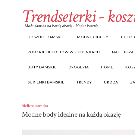
Trendseterki - kosz
Moda damska na każdą okazję - Modne koszule
KOSZULE DAMSKIE
MODNE CIUCHY
BUTIK 
RODZAJE DEKOLTÓW W SUKIENKACH
NAJLEPSZA
BUTY DAMSKIE
DROGERIA
HOME
KOS
SUKIENKI DAMSKIE
TRENDY
URODA
Z
Bielizna damska
Modne body idealne na każdą okazję