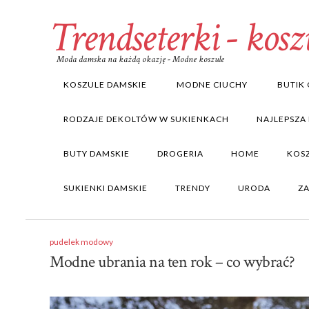
Trendseterki - kosz
Moda damska na każdą okazję - Modne koszule
KOSZULE DAMSKIE
MODNE CIUCHY
BUTIK 
RODZAJE DEKOLTÓW W SUKIENKACH
NAJLEPSZA
BUTY DAMSKIE
DROGERIA
HOME
KOS
SUKIENKI DAMSKIE
TRENDY
URODA
Z
pudelek modowy
Modne ubrania na ten rok – co wybrać?