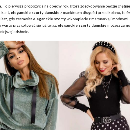
e
. To pierwsza propozycja na obecny rok, która zdecydowanie będzie chętni
a kant,
eleganckie szorty
damskie
z mankietem długości przed kolano, to ś
niesz, gdy zestawisz
eleganckie szorty
w komplecie z marynarką i modnymi
o warto przygotować się już teraz.
eleganckie szorty damskie
możesz zamó
niejszej odsłonie.