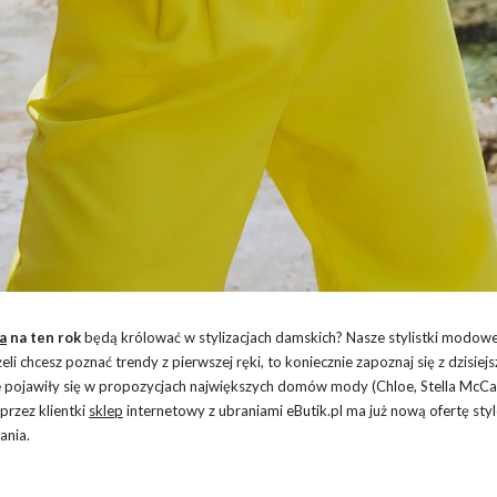
a
na ten rok
będą królować w stylizacjach damskich? Nasze stylistki modow
li chcesz poznać trendy z pierwszej ręki, to koniecznie zapoznaj się z dzisiej
e pojawiły się w propozycjach największych domów mody (Chloe, Stella McCa
przez klientki
sklep
internetowy z ubraniami eButik.pl ma już nową ofertę st
ania.