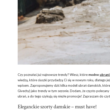
Czy poznałaś już najnowsze trendy? Wiesz, które
modne
ubrani
wiedzą, które ciuszki przydadzą Ci się w nowym roku, dlatego jeże
wpisem. Zaproponujemy dziś kilka modeli ubrań damskich, któr
Givechy) jako trendy w tym sezonie. Dodam, że często polecany 
ubrań, a do tego szykują się niezłe promocje! Zapraszam do czyt
Eleganckie szorty damskie – must have!