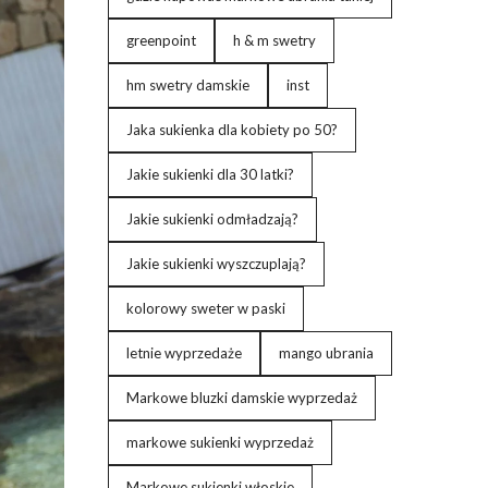
greenpoint
h & m swetry
hm swetry damskie
inst
Jaka sukienka dla kobiety po 50?
Jakie sukienki dla 30 latki?
Jakie sukienki odmładzają?
Jakie sukienki wyszczuplają?
kolorowy sweter w paski
letnie wyprzedaże
mango ubrania
Markowe bluzki damskie wyprzedaż
markowe sukienki wyprzedaż
Markowe sukienki włoskie