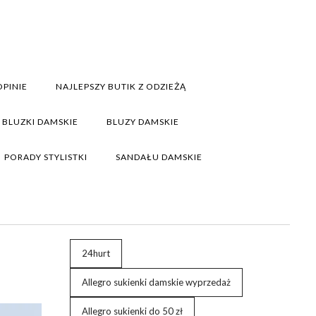
PINIE
NAJLEPSZY BUTIK Z ODZIEŻĄ
BLUZKI DAMSKIE
BLUZY DAMSKIE
PORADY STYLISTKI
SANDAŁU DAMSKIE
24hurt
Allegro sukienki damskie wyprzedaż
Allegro sukienki do 50 zł