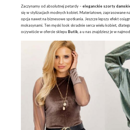
Zaczynamy od absolutnej petardy –
eleganckie szorty damski
się w stylizacjach modnych kobiet. Materiałowe, zaprasowane n
opcja nawet na biznesowe spotkania. Jeszcze lepszy efekt osiąg
mokasynami. Ten męski look skradnie serca wielu kobiet, dlateg
oczywiście w ofercie sklepu
Butik
, a u nas znajdziesz je w najmod