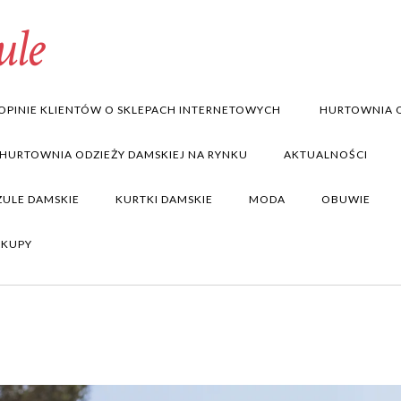
ule
OPINIE KLIENTÓW O SKLEPACH INTERNETOWYCH
HURTOWNIA O
 HURTOWNIA ODZIEŻY DAMSKIEJ NA RYNKU
AKTUALNOŚCI
ZULE DAMSKIE
KURTKI DAMSKIE
MODA
OBUWIE
AKUPY