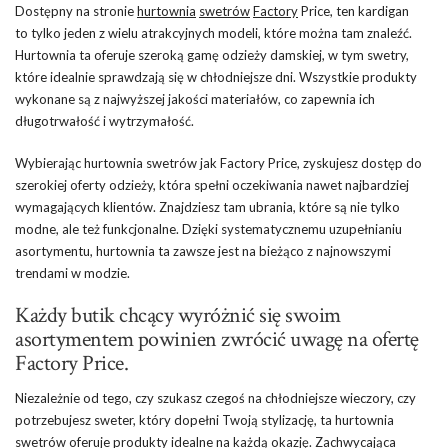
Dostępny na stronie
hurtownia
swetrów
Factory
Price, ten kardigan
to tylko jeden z wielu atrakcyjnych modeli, które można tam znaleźć.
Hurtownia ta oferuje szeroką gamę odzieży damskiej, w tym swetry,
które idealnie sprawdzają się w chłodniejsze dni. Wszystkie produkty
wykonane są z najwyższej jakości materiałów, co zapewnia ich
długotrwałość i wytrzymałość.
Wybierając hurtownia swetrów jak Factory Price, zyskujesz dostęp do
szerokiej oferty odzieży, która spełni oczekiwania nawet najbardziej
wymagających klientów. Znajdziesz tam ubrania, które są nie tylko
modne, ale też funkcjonalne. Dzięki systematycznemu uzupełnianiu
asortymentu, hurtownia ta zawsze jest na bieżąco z najnowszymi
trendami w modzie.
Każdy butik chcący wyróżnić się swoim
asortymentem powinien zwrócić uwagę na ofertę
Factory Price.
Niezależnie od tego, czy szukasz czegoś na chłodniejsze wieczory, czy
potrzebujesz sweter, który dopełni Twoją stylizację, ta hurtownia
swetrów oferuje produkty idealne na każdą okazję. Zachwycająca