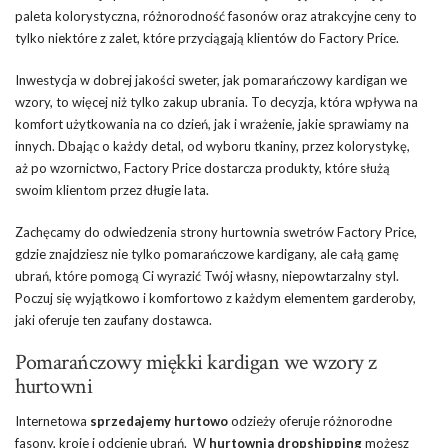
paleta kolorystyczna, różnorodność fasonów oraz atrakcyjne ceny to
tylko niektóre z zalet, które przyciągają klientów do Factory Price.
Inwestycja w dobrej jakości sweter, jak pomarańczowy kardigan we
wzory, to więcej niż tylko zakup ubrania. To decyzja, która wpływa na
komfort użytkowania na co dzień, jak i wrażenie, jakie sprawiamy na
innych. Dbając o każdy detal, od wyboru tkaniny, przez kolorystykę,
aż po wzornictwo, Factory Price dostarcza produkty, które służą
swoim klientom przez długie lata.
Zachęcamy do odwiedzenia strony hurtownia swetrów Factory Price,
gdzie znajdziesz nie tylko pomarańczowe kardigany, ale całą gamę
ubrań, które pomogą Ci wyrazić Twój własny, niepowtarzalny styl.
Poczuj się wyjątkowo i komfortowo z każdym elementem garderoby,
jaki oferuje ten zaufany dostawca.
Pomarańczowy miękki kardigan we wzory z
hurtowni
Internetowa
sprzedajemy hurtowo
odzieży oferuje różnorodne
fasony, kroje i odcienie ubrań. W
hurtownia dropshipping
możesz