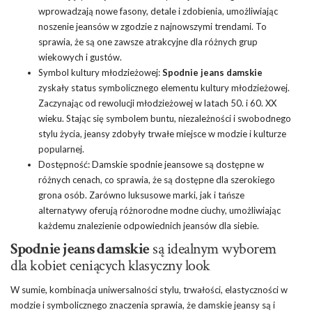
wprowadzają nowe fasony, detale i zdobienia, umożliwiając
noszenie jeansów w zgodzie z najnowszymi trendami. To
sprawia, że są one zawsze atrakcyjne dla różnych grup
wiekowych i gustów.
Symbol kultury młodzieżowej:
Spodnie jeans damskie
zyskały status symbolicznego elementu kultury młodzieżowej.
Zaczynając od rewolucji młodzieżowej w latach 50. i 60. XX
wieku. Stając się symbolem buntu, niezależności i swobodnego
stylu życia, jeansy zdobyły trwałe miejsce w modzie i kulturze
popularnej.
Dostępność: Damskie spodnie jeansowe są dostępne w
różnych cenach, co sprawia, że są dostępne dla szerokiego
grona osób. Zarówno luksusowe marki, jak i tańsze
alternatywy oferują różnorodne modne ciuchy, umożliwiając
każdemu znalezienie odpowiednich jeansów dla siebie.
Spodnie jeans damskie
są idealnym wyborem
dla kobiet ceniących klasyczny look
W sumie, kombinacja uniwersalności stylu, trwałości, elastyczności w
modzie i symbolicznego znaczenia sprawia, że damskie jeansy są i