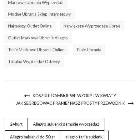
Markowe Ubrania Wyprzedaż
Modne Ubrania Sklep Internetowy
Najtańszy Outlet Online
Największe Wyprzedaże Ubrań
Outlet Markowe Ubrania Allegro
Tanie Markowe Ubrania Online
Tanie Ubrania
Totalna Wyprzedaż Odzieży
KOSZULE DAMSKIE WE WZORY I W KWIATY
JAK SEGREGOWAĆ PRANIE? NASZ PROSTY PRZEWODNIK
24hurt
Allegro sukienki damskie wyprzedaż
Allegro sukienki do 50 zł
allegro tanie sukienki