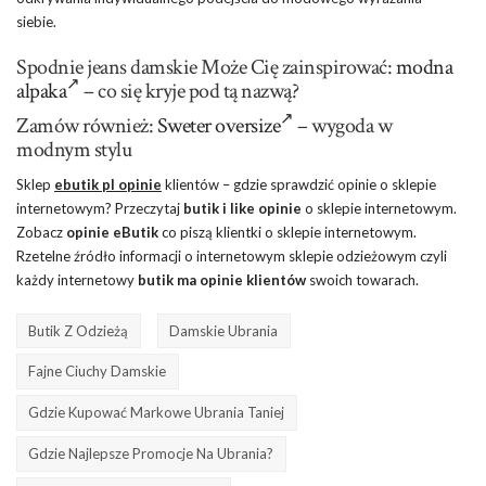
siebie.
Spodnie jeans damskie Może Cię zainspirować:
modna
alpaka
– co się kryje pod tą nazwą?
Zamów również:
Sweter oversize
– wygoda w
modnym stylu
Sklep
ebutik pl opinie
klientów – gdzie sprawdzić opinie o sklepie
internetowym? Przeczytaj
butik i like opinie
o sklepie internetowym.
Zobacz
opinie eButik
co piszą klientki o sklepie internetowym.
Rzetelne źródło informacji o internetowym sklepie odzieżowym czyli
każdy internetowy
butik ma opinie klientów
swoich towarach.
Butik Z Odzieżą
Damskie Ubrania
Fajne Ciuchy Damskie
Gdzie Kupować Markowe Ubrania Taniej
Gdzie Najlepsze Promocje Na Ubrania?