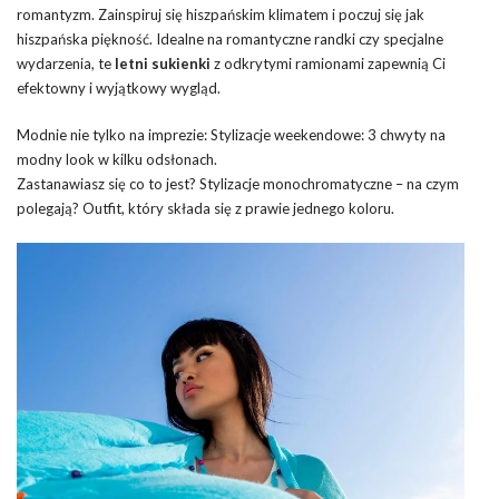
romantyzm. Zainspiruj się hiszpańskim klimatem i poczuj się jak
hiszpańska piękność. Idealne na romantyczne randki czy specjalne
wydarzenia, te
letni sukienki
z odkrytymi ramionami zapewnią Ci
efektowny i wyjątkowy wygląd.
Modnie nie tylko na imprezie: Stylizacje weekendowe: 3 chwyty na
modny look w kilku odsłonach.
Zastanawiasz się co to jest? Stylizacje monochromatyczne – na czym
polegają? Outfit, który składa się z prawie jednego koloru.