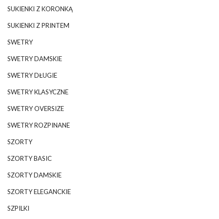
SUKIENKI Z KORONKĄ
SUKIENKI Z PRINTEM
SWETRY
SWETRY DAMSKIE
SWETRY DŁUGIE
SWETRY KLASYCZNE
SWETRY OVERSIZE
SWETRY ROZPINANE
SZORTY
SZORTY BASIC
SZORTY DAMSKIE
SZORTY ELEGANCKIE
SZPILKI