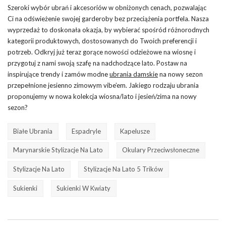
Szeroki wybór ubrań i akcesoriów w obniżonych cenach, pozwalając
Ci na odświeżenie swojej garderoby bez przeciążenia portfela. Nasza
wyprzedaż to doskonała okazja, by wybierać spośród różnorodnych
kategorii produktowych, dostosowanych do Twoich preferencji i
potrzeb. Odkryj już teraz gorące nowości odzieżowe na wiosnę i
przygotuj z nami swoją szafę na nadchodzące lato. Postaw na
inspirujące trendy i zamów modne
ubrania damskie
na nowy sezon
przepełnione jesienno zimowym vibe’em. Jakiego rodzaju ubrania
proponujemy w nowa kolekcja wiosna/lato i jesień/zima na nowy
sezon?
Białe Ubrania
Espadryle
Kapelusze
Marynarskie Stylizacje Na Lato
Okulary Przeciwsłoneczne
Stylizacje Na Lato
Stylizacje Na Lato 5 Trików
Sukienki
Sukienki W Kwiaty