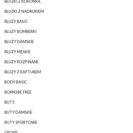
BLUZKI Z KORONKĄ
BLUZKI Z NADRUKIEM
BLUZY BASIC
BLUZY BOMBERKI
BLUZY DAMSKIE
BLUZY MĘSKIE
BLUZY ROZPINANE
BLUZY Z KAPTUREM
BODY BASIC
BORN2BE FREE
BUTY
BUTY DAMSKIE
BUTY SPORTOWE
CROPP