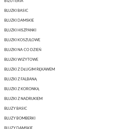
BIŻUTERIA
BLUZKI BASIC
BLUZKI DAMSKIE
BLUZKI HISZPANKI
BLUZKI KOSZULOWE
BLUZKI NA CO DZIEŃ
BLUZKI WIZYTOWE
BLUZKI Z DŁUGIM RĘKAWEM
BLUZKI Z FALBANĄ
BLUZKI Z KORONKĄ
BLUZKI Z NADRUKIEM
BLUZY BASIC
BLUZY BOMBERKI
BLUZY DAMSKIE