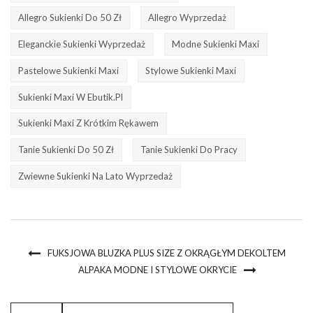
Allegro Sukienki Do 50 Zł
Allegro Wyprzedaż
Eleganckie Sukienki Wyprzedaż
Modne Sukienki Maxi
Pastelowe Sukienki Maxi
Stylowe Sukienki Maxi
Sukienki Maxi W Ebutik.pl
Sukienki Maxi Z Krótkim Rękawem
Tanie Sukienki Do 50 Zł
Tanie Sukienki Do Pracy
Zwiewne Sukienki Na Lato Wyprzedaż
FUKSJOWA BLUZKA PLUS SIZE Z OKRĄGŁYM DEKOLTEM
ALPAKA MODNE I STYLOWE OKRYCIE