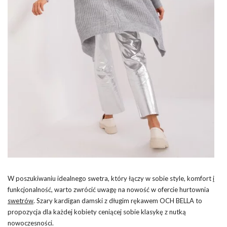
W poszukiwaniu idealnego swetra, który łączy w sobie style, komfort
i
funkcjonalność, warto zwrócić uwagę na nowość w ofercie hurtownia
swetrów
. Szary kardigan damski z długim rękawem OCH BELLA to
propozycja dla każdej kobiety ceniącej sobie klasykę z nutką
nowoczesności.