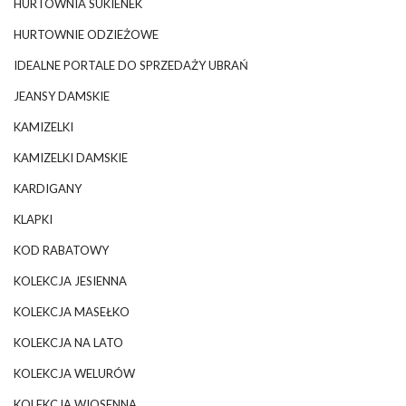
HURTOWNIA SUKIENEK
HURTOWNIE ODZIEŻOWE
IDEALNE PORTALE DO SPRZEDAŻY UBRAŃ
JEANSY DAMSKIE
KAMIZELKI
KAMIZELKI DAMSKIE
KARDIGANY
KLAPKI
KOD RABATOWY
KOLEKCJA JESIENNA
KOLEKCJA MASEŁKO
KOLEKCJA NA LATO
KOLEKCJA WELURÓW
KOLEKCJA WIOSENNA