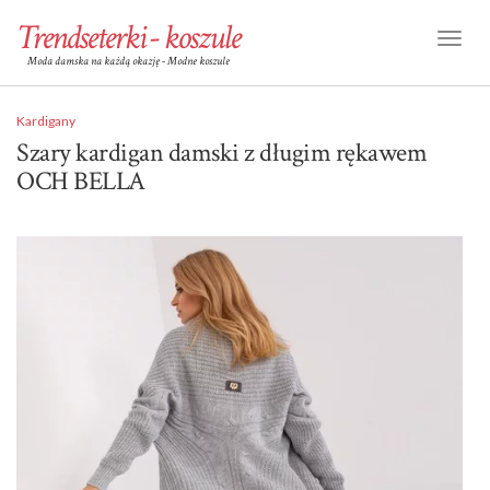
Trendseterki - koszule
Toggl
Moda damska na każdą okazję - Modne koszule
Naviga
Kardigany
Szary kardigan damski z długim rękawem
OCH BELLA