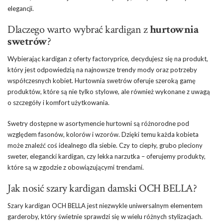
elegancji.
Dlaczego warto wybrać kardigan z
hurtownia
swetrów
?
Wybierając kardigan z oferty factoryprice, decydujesz się na produkt,
który jest odpowiedzią na najnowsze trendy mody oraz potrzeby
współczesnych kobiet. Hurtownia swetrów oferuje szeroką gamę
produktów, które są nie tylko stylowe, ale również wykonane z uwagą
o szczegóły i komfort użytkowania.
Swetry dostępne w asortymencie hurtowni są różnorodne pod
względem fasonów, kolorów i wzorów. Dzięki temu każda kobieta
może znaleźć coś idealnego dla siebie. Czy to ciepły, grubo pleciony
sweter, elegancki kardigan, czy lekka narzutka – oferujemy produkty,
które są w zgodzie z obowiązującymi trendami.
Jak nosić szary kardigan damski OCH BELLA?
Szary kardigan OCH BELLA jest niezwykle uniwersalnym elementem
garderoby, który świetnie sprawdzi się w wielu różnych stylizacjach.