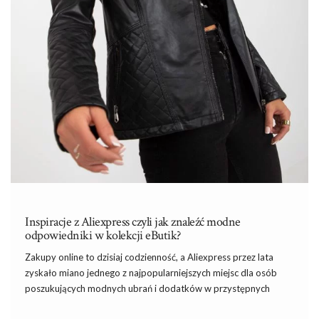
Inspiracje z Aliexpress czyli jak znaleźć modne
odpowiedniki w kolekcji eButik?
Zakupy online to dzisiaj codzienność, a Aliexpress przez lata
zyskało miano jednego z najpopularniejszych miejsc dla osób
poszukujących modnych ubrań i dodatków w przystępnych
cenach. Niestety, często wiąże się to z długim czasem