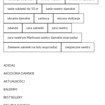
tanie sukienki do 50 zł
tanie swetry damskie
ubrania damskie
varlesca
wiosna stylizacje
zalando
zara sukienki
zara swetry
zara swetrym Markowe swetry damskie wyprzedaż
Zwiewne sukienki na lato wyprzedaż
świąteczne swetry
ADIDAS
AKCESORIA DAMSKIE
AKTUALNOŚCI
BALERINY
BESTSELLERY