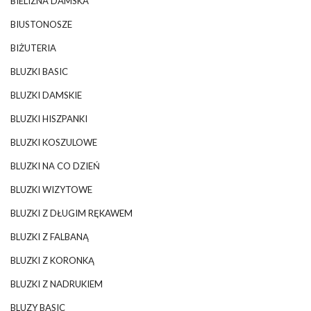
BIELIZNA DAMSKA
BIUSTONOSZE
BIŻUTERIA
BLUZKI BASIC
BLUZKI DAMSKIE
BLUZKI HISZPANKI
BLUZKI KOSZULOWE
BLUZKI NA CO DZIEŃ
BLUZKI WIZYTOWE
BLUZKI Z DŁUGIM RĘKAWEM
BLUZKI Z FALBANĄ
BLUZKI Z KORONKĄ
BLUZKI Z NADRUKIEM
BLUZY BASIC