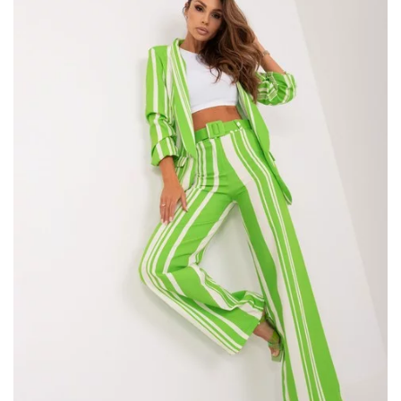
dominującego – co oznacza, że są wytrzymałe i łatwe do
utrzymania w czystości. Dzięki …