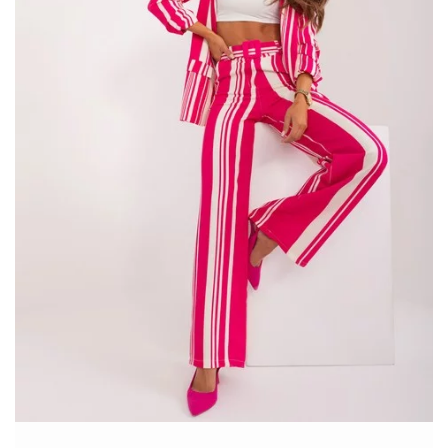
Pierwszy garnitur damski powstał …