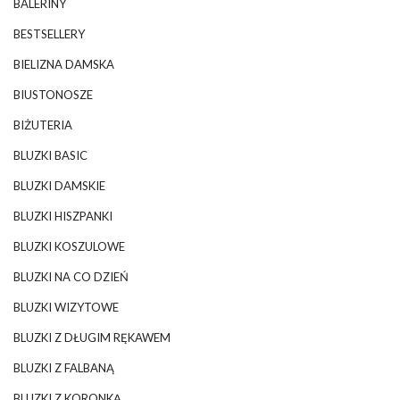
BALERINY
BESTSELLERY
BIELIZNA DAMSKA
BIUSTONOSZE
BIŻUTERIA
BLUZKI BASIC
BLUZKI DAMSKIE
BLUZKI HISZPANKI
BLUZKI KOSZULOWE
BLUZKI NA CO DZIEŃ
BLUZKI WIZYTOWE
BLUZKI Z DŁUGIM RĘKAWEM
BLUZKI Z FALBANĄ
BLUZKI Z KORONKĄ