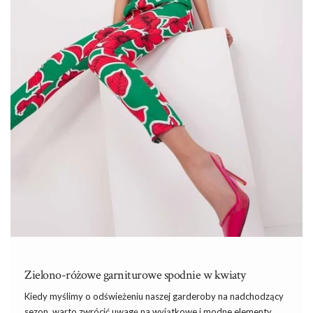
Zielono-różowe garniturowe spodnie w kwiaty
Kiedy myślimy o odświeżeniu naszej garderoby na nadchodzący
sezon, warto zwrócić uwagę na wyjątkowe
i
modne elementy,