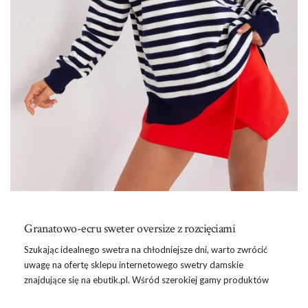
Granatowo-ecru sweter oversize z rozcięciami
Szukając idealnego swetra na chłodniejsze dni, warto zwrócić
uwagę na ofertę sklepu internetowego swetry damskie
znajdujące się na ebutik.pl. Wśród szerokiej gamy produktów
znajdziemy stylowe
i
komfortowe rozwiązania, które znakomicie