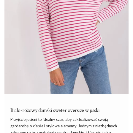
Biało-różowy damski sweter oversize w paski
Przyjście jesieni to idealny czas, aby zaktualizować swoją
garderobę o ciepłe i stylowe elementy. Jednym z niezbędnych
zakupów są bez wątpienia swetry damskie, które nie tylko