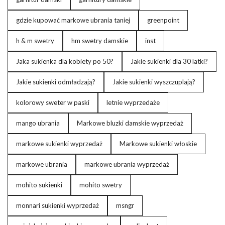
gdzie kupować markowe ubrania taniej
greenpoint
h & m swetry
hm swetry damskie
inst
Jaka sukienka dla kobiety po 50?
Jakie sukienki dla 30 latki?
Jakie sukienki odmładzają?
Jakie sukienki wyszczuplają?
kolorowy sweter w paski
letnie wyprzedaże
mango ubrania
Markowe bluzki damskie wyprzedaż
markowe sukienki wyprzedaż
Markowe sukienki włoskie
markowe ubrania
markowe ubrania wyprzedaż
mohito sukienki
mohito swetry
monnari sukienki wyprzedaż
msngr