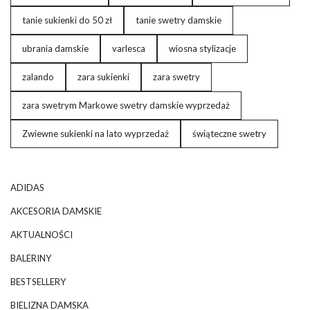
tanie sukienki do 50 zł
tanie swetry damskie
ubrania damskie
varlesca
wiosna stylizacje
zalando
zara sukienki
zara swetry
zara swetrym Markowe swetry damskie wyprzedaż
Zwiewne sukienki na lato wyprzedaż
świąteczne swetry
ADIDAS
AKCESORIA DAMSKIE
AKTUALNOŚCI
BALERINY
BESTSELLERY
BIELIZNA DAMSKA