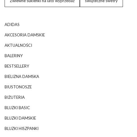
Zwiewne sukienki na lato wyprzedaż
świąteczne swetry
ADIDAS
AKCESORIA DAMSKIE
AKTUALNOŚCI
BALERINY
BESTSELLERY
BIELIZNA DAMSKA
BIUSTONOSZE
BIŻUTERIA
BLUZKI BASIC
BLUZKI DAMSKIE
BLUZKI HISZPANKI