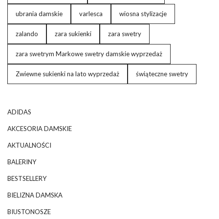
ubrania damskie
varlesca
wiosna stylizacje
zalando
zara sukienki
zara swetry
zara swetrym Markowe swetry damskie wyprzedaż
Zwiewne sukienki na lato wyprzedaż
świąteczne swetry
ADIDAS
AKCESORIA DAMSKIE
AKTUALNOŚCI
BALERINY
BESTSELLERY
BIELIZNA DAMSKA
BIUSTONOSZE