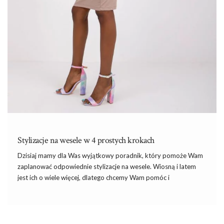
Stylizacje na wesele w 4 prostych krokach
Dzisiaj mamy dla Was wyjątkowy poradnik, który pomoże Wam
zaplanować odpowiednie stylizacje na wesele. Wiosną i latem
jest ich o wiele więcej, dlatego chcemy Wam pomóc i
podpowiedzieć co jest teraz szczególnie modne, a na co warto
stawiać niezależnie od obowiązujących trendów.
Sukienki na wesele