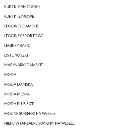
KURTKI RAMONESKI
KURTKI ZIMOWE
LEGGINSY DAMSKIE
LEGGINSY SPORTOWE
LEGINSY BASIC
LISTONOSZKI
MARYNARKI DAMSKIE
MODA
MODA DAMSKA
MODA MĘSKA
MODA PLUS SIZE
MODNE SUKIENKI NA WESELE
NIEPOWTARZALNE SUKIENKI NA WESELE