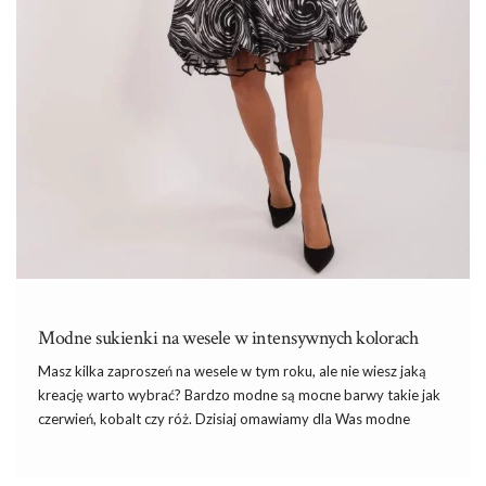
Modne sukienki na wesele w intensywnych kolorach
Masz kilka zaproszeń na wesele w tym roku, ale nie wiesz jaką
kreację warto wybrać? Bardzo modne są mocne barwy takie jak
czerwień, kobalt czy róż. Dzisiaj omawiamy dla Was modne
sukienki na wesele w intensywnych kolorach. Znajdźcie fason
idealny dla siebie.