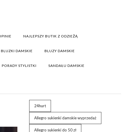
PINIE
NAJLEPSZY BUTIK Z ODZIEŻĄ
BLUZKI DAMSKIE
BLUZY DAMSKIE
PORADY STYLISTKI
SANDAŁU DAMSKIE
24hurt
Allegro sukienki damskie wyprzedaż
Allegro sukienki do 50 zł