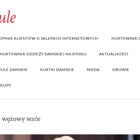
ule
OPINIE KLIENTÓW O SKLEPACH INTERNETOWYCH
HURTOWNIA O
 HURTOWNIA ODZIEŻY DAMSKIEJ NA RYNKU
AKTUALNOŚCI
ZULE DAMSKIE
KURTKI DAMSKIE
MODA
OBUWIE
AKUPY
 i wężowy wzór