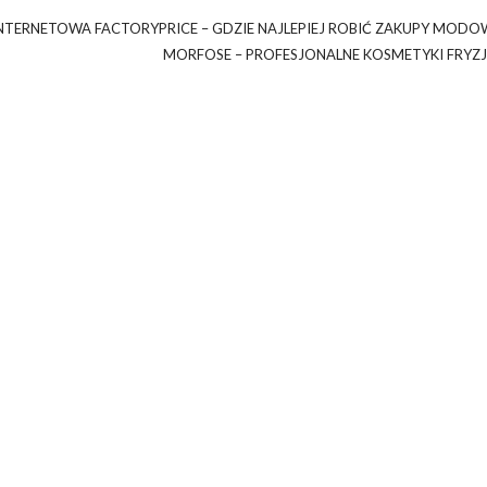
NTERNETOWA FACTORYPRICE – GDZIE NAJLEPIEJ ROBIĆ ZAKUPY MODO
MORFOSE – PROFESJONALNE KOSMETYKI FRYZJ